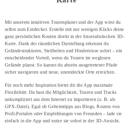
Mit unserem intuitiven Tourenplaner und der App wirst du
selbst zum Entdecker. Erstelle mit nur wenigen Klicks deine
ganz persönlichen Routen direkt in der fotorealistischen 3D-
Karte. Dank der räumlichen Darstellung erkennst du
Geländestrukturen, Steilheiten und Hindernisse sofort – ein
entscheidender Vorteil, wenn du Touren im weglosen
Gelände planst. So kannst du abseits ausgetretener Pfade
sicher navigieren und neue, unentdeckte Orte erreichen.
Für noch mehr Inspiration bietet dir die App maximale
Flexibilität: Du hast die Möglichkeit, Touren und Tracks
unkompliziert aus dem Internet zu importieren (z. B. als
GPX-Datei). Egal ob Geheimtipps aus Blogs, Routen von
Profi-Portalen oder Empfehlungen von Freunden – lade sie
einfach in die App und nutze sie sofort in der 3D-Ansicht.