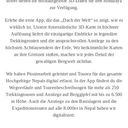
sofort stehen dir hochaufgelöste 3D-Daten für den Himalaya
zur Verfügung.
Erlebe die erste App, die das „Dach der Welt“ so zeigt, wie es
wirklich ist. Unsere fotorealistische 3D-Karte in höchster
Auflösung liefert dir einzigartige Einblicke in legendäre
Trekkingrouten und die anspruchsvollen Anstiege zu den
höchsten Achttausendern der Erde. Wo herkömmliche Karten
an ihre Grenzen stoßen, machen wir jedes Detail der
gewaltigen Bergwelt sichtbar.
Wir haben Pionierarbeit geleistet und Touren für das gesamte
Hochgebirge Nepals digital erfasst. In der App findest du die
Wegverläufe und Tourenbeschreibungen für mehr als 250
Trekkingtouren und Anstiege auf Berggipfel mit bis zu 6.500
m Höhe. Auch die Anstiege zu den Basislagern und die
Expeditionsrouten auf alle 8.000er in Nepal haben wir
digitalisiert.