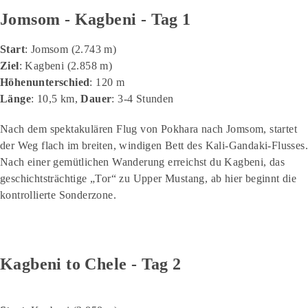
Jomsom - Kagbeni - Tag 1
Start
: Jomsom (2.743 m)
Ziel
: Kagbeni (2.858 m)
Höhenunterschied
: 120 m
Länge
: 10,5 km,
Dauer
: 3-4 Stunden
Nach dem spektakulären Flug von Pokhara nach Jomsom, startet
der Weg flach im breiten, windigen Bett des Kali-Gandaki-Flusses.
Nach einer gemütlichen Wanderung erreichst du Kagbeni, das
geschichtsträchtige „Tor“ zu Upper Mustang, ab hier beginnt die
kontrollierte Sonderzone.
Kagbeni to Chele - Tag 2