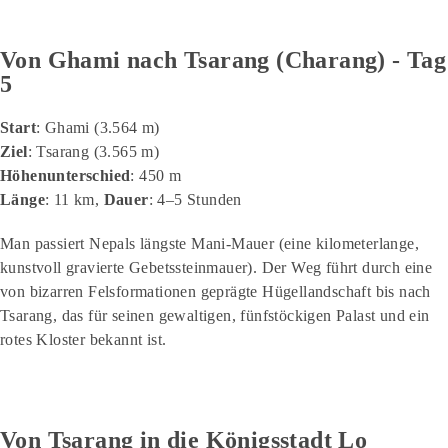
Von Ghami nach Tsarang (Charang) - Tag
5
Start
: Ghami (3.564 m)
Ziel
: Tsarang (3.565 m)
Höhenunterschied
: 450 m
Länge
: 11 km,
Dauer
: 4–5 Stunden
Man passiert Nepals längste Mani-Mauer (eine kilometerlange,
kunstvoll gravierte Gebetssteinmauer). Der Weg führt durch eine
von bizarren Felsformationen geprägte Hügellandschaft bis nach
Tsarang, das für seinen gewaltigen, fünfstöckigen Palast und ein
rotes Kloster bekannt ist.
Von Tsarang in die Königsstadt Lo