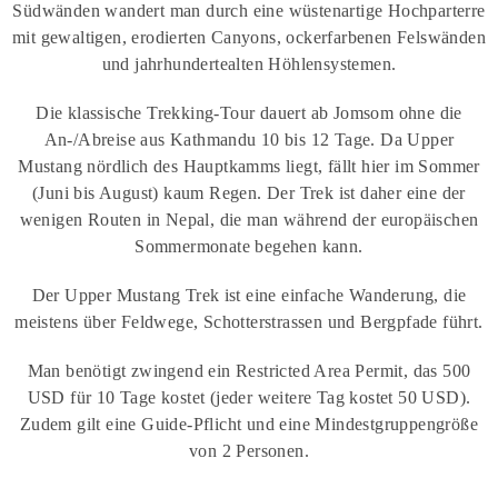
Südwänden wandert man durch eine wüstenartige Hochparterre
mit gewaltigen, erodierten Canyons, ockerfarbenen Felswänden
und jahrhundertealten Höhlensystemen.
Die klassische Trekking-Tour dauert ab Jomsom ohne die
An-/Abreise aus Kathmandu 10 bis 12 Tage. Da Upper
Mustang nördlich des Hauptkamms liegt, fällt hier im Sommer
(Juni bis August) kaum Regen. Der Trek ist daher eine der
wenigen Routen in Nepal, die man während der europäischen
Sommermonate begehen kann.
Der Upper Mustang Trek ist eine einfache Wanderung, die
meistens über Feldwege, Schotterstrassen und Bergpfade führt.
Man benötigt zwingend ein Restricted Area Permit, das 500
USD für 10 Tage kostet (jeder weitere Tag kostet 50 USD).
Zudem gilt eine Guide-Pflicht und eine Mindestgruppengröße
von 2 Personen.