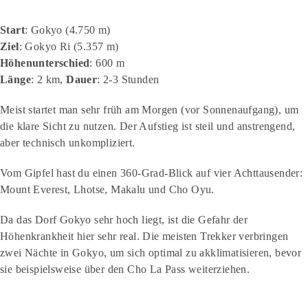
Start
: Gokyo (4.750 m)
Ziel
: Gokyo Ri (5.357 m)
Höhenunterschied
: 600 m
Länge
: 2 km,
Dauer
: 2-3 Stunden
Meist startet man sehr früh am Morgen (vor Sonnenaufgang), um
die klare Sicht zu nutzen. Der Aufstieg ist steil und anstrengend,
aber technisch unkompliziert.
Vom Gipfel hast du einen 360-Grad-Blick auf vier Achttausender:
Mount Everest, Lhotse, Makalu und Cho Oyu.
Da das Dorf Gokyo sehr hoch liegt, ist die Gefahr der
Höhenkrankheit hier sehr real. Die meisten Trekker verbringen
zwei Nächte in Gokyo, um sich optimal zu akklimatisieren, bevor
sie beispielsweise über den Cho La Pass weiterziehen.