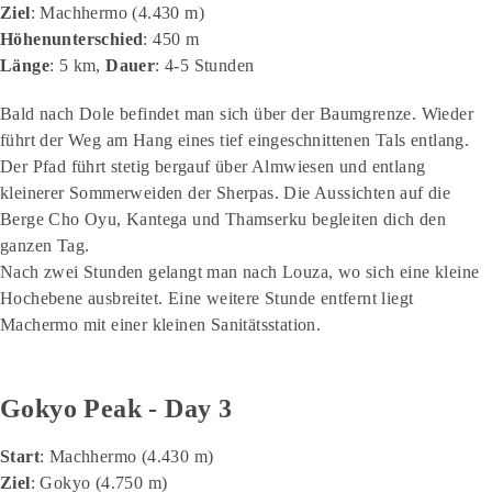
Ziel
: Machhermo (4.430 m)
Höhenunterschied
: 450 m
Länge
: 5 km,
Dauer
: 4-5 Stunden
Bald nach Dole befindet man sich über der Baumgrenze. Wieder
führt der Weg am Hang eines tief eingeschnittenen Tals entlang.
Der Pfad führt stetig bergauf über Almwiesen und entlang
kleinerer Sommerweiden der Sherpas. Die Aussichten auf die
Berge Cho Oyu, Kantega und Thamserku begleiten dich den
ganzen Tag.
Nach zwei Stunden gelangt man nach Louza, wo sich eine kleine
Hochebene ausbreitet. Eine weitere Stunde entfernt liegt
Machermo mit einer kleinen Sanitätsstation.
Gokyo Peak - Day 3
Start
: Machhermo (4.430 m)
Ziel
: Gokyo (4.750 m)