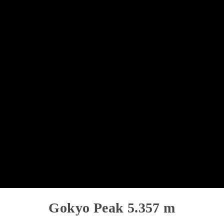
Gokyo Peak 5.357 m