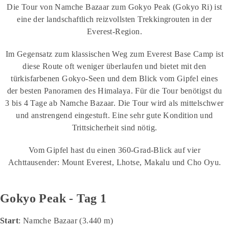
Die Tour von Namche Bazaar zum Gokyo Peak (Gokyo Ri) ist
eine der landschaftlich reizvollsten Trekkingrouten in der
Everest-Region.
Im Gegensatz zum klassischen Weg zum Everest Base Camp ist
diese Route oft weniger überlaufen und bietet mit den
türkisfarbenen Gokyo-Seen und dem Blick vom Gipfel eines
der besten Panoramen des Himalaya. Für die Tour benötigst du
3 bis 4 Tage ab Namche Bazaar. Die Tour wird als mittelschwer
und anstrengend eingestuft. Eine sehr gute Kondition und
Trittsicherheit sind nötig.
Vom Gipfel hast du einen 360-Grad-Blick auf vier
Achttausender: Mount Everest, Lhotse, Makalu und Cho Oyu.
Gokyo Peak - Tag 1
Start
: Namche Bazaar (3.440 m)