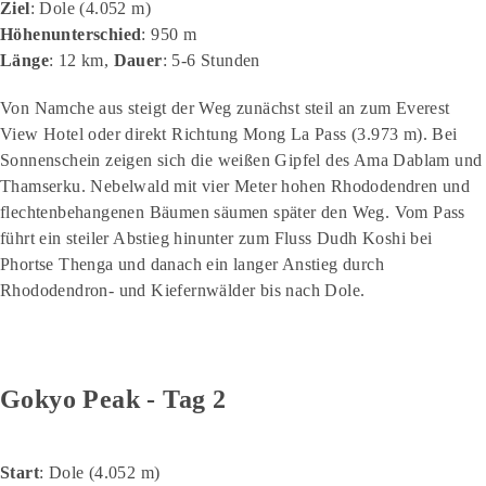
Ziel
: Dole (4.052 m)
Höhenunterschied
: 950 m
Länge
: 12 km,
Dauer
: 5-6 Stunden
Von Namche aus steigt der Weg zunächst steil an zum Everest
View Hotel oder direkt Richtung Mong La Pass (3.973 m). Bei
Sonnenschein zeigen sich die weißen Gipfel des Ama Dablam und
Thamserku. Nebelwald mit vier Meter hohen Rhododendren und
flechtenbehangenen Bäumen säumen später den Weg. Vom Pass
führt ein steiler Abstieg hinunter zum Fluss Dudh Koshi bei
Phortse Thenga und danach ein langer Anstieg durch
Rhododendron- und Kiefernwälder bis nach Dole.
Gokyo Peak - Tag 2
Start
: Dole (4.052 m)