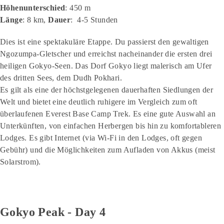
Höhenunterschied
: 450 m
Länge
: 8 km,
Dauer
: 4-5 Stunden
Dies ist eine spektakuläre Etappe. Du passierst den gewaltigen
Ngozumpa-Gletscher und erreichst nacheinander die ersten drei
heiligen Gokyo-Seen. Das Dorf Gokyo liegt malerisch am Ufer
des dritten Sees, dem Dudh Pokhari.
Es gilt als eine der höchstgelegenen dauerhaften Siedlungen der
Welt und bietet eine deutlich ruhigere im Vergleich zum oft
überlaufenen Everest Base Camp Trek. Es eine gute Auswahl an
Unterkünften, von einfachen Herbergen bis hin zu komfortableren
Lodges. Es gibt Internet (via Wi-Fi in den Lodges, oft gegen
Gebühr) und die Möglichkeiten zum Aufladen von Akkus (meist
Solarstrom).
Gokyo Peak - Day 4