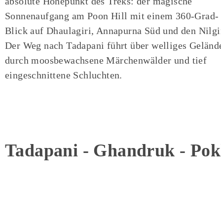
absolute Höhepunkt des Treks: der magische
Sonnenaufgang am Poon Hill mit einem 360-Grad-
Blick auf Dhaulagiri, Annapurna Süd und den Nilgi
Der Weg nach Tadapani führt über welliges Geländ
durch moosbewachsene Märchenwälder und tief
eingeschnittene Schluchten.
Tadapani - Ghandruk - Pok