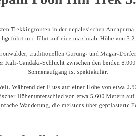
esten Trekkingrouten in der nepalesischen Annapurn
chgeführt und führt auf eine maximale Höhe von 3.2
dronwälder, traditionellen Gurung- und Magar-Dörfe
r Kali-Gandaki-Schlucht zwischen den beiden 8.000e
Sonnenaufgang ist spektakulär.
 Welt. Während der Fluss auf einer Höhe von etwa 2.50
ischer Höhenunterschied von etwa 5.600 Metern auf 
einfache Wanderung, die meistens über gepflasterte 