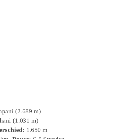
apani (2.689 m)
thani (1.031 m)
erschied
: 1.650 m