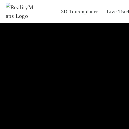
3D Tourenplaner
Live Trac