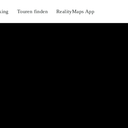
king
Touren finden
RealityMaps App