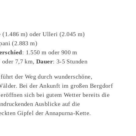
e (1.486 m) oder Ulleri (2.045 m)
pani (2.883 m)
erschied
: 1.550 m oder 900 m
7 oder 7,7 km,
Dauer
: 3-5 Stunden
 führt der Weg durch wunderschöne,
Wälder. Bei der Ankunft im großen Bergdorf
eröffnen sich bei gutem Wetter bereits die
indruckenden Ausblicke auf die
ckten Gipfel der Annapurna-Kette.