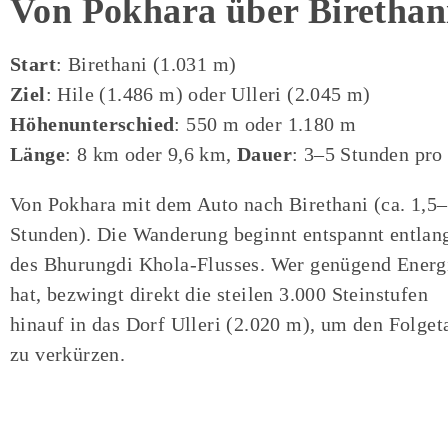
Von Pokhara über Birethani
Start
: Birethani (1.031 m)
Ziel
: Hile (1.486 m) oder Ulleri (2.045 m)
Höhenunterschied
: 550 m oder 1.180 m
Länge
: 8 km oder 9,6 km,
Dauer
: 3–5 Stunden pro
Von Pokhara mit dem Auto nach Birethani (ca. 1,5
Stunden). Die Wanderung beginnt entspannt entlan
des Bhurungdi Khola-Flusses. Wer genügend Energ
hat, bezwingt direkt die steilen 3.000 Steinstufen
hinauf in das Dorf Ulleri (2.020 m), um den Folget
zu verkürzen.