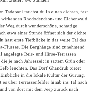
8 km,
Dauer
: 6-8 Stunden
n Tadapani tauchst du in einen dichten, fast
h wirkenden Rhododendron- und Eichenwald
 der Weg durch wunderschöne, schattige
ch etwa einer Stunde öffnet sich der dichte
u hast erste Tiefblicke in das weite Tal des
a-Flusses. Die Berghänge sind zunehmend
ll angelegte Reis- und Hirse-Terrassen
, die je nach Jahreszeit in sattem Grün oder
elb leuchten. Das Dorf Ghandruk bietet
 Einblicke in die lokale Kultur der Gurung.
t es über Terrassenfelder hinab ins Tal nach
 und von dort mit dem Jeep zurück nach