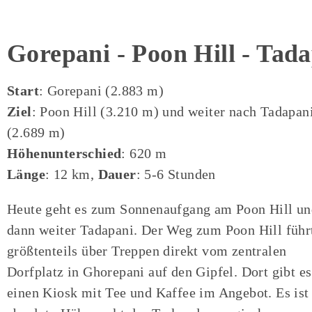
Gorepani - Poon Hill - Tada
Start
: Gorepani (2.883 m)
Ziel
: Poon Hill (3.210 m) und weiter nach Tadapan
(2.689 m)
Höhenunterschied
: 620 m
Länge
: 12 km,
Dauer
: 5-6 Stunden
Heute geht es zum Sonnenaufgang am Poon Hill un
dann weiter Tadapani. Der Weg zum Poon Hill führ
größtenteils über Treppen direkt vom zentralen
Dorfplatz in Ghorepani auf den Gipfel. Dort gibt es
einen Kiosk mit Tee und Kaffee im Angebot. Es ist